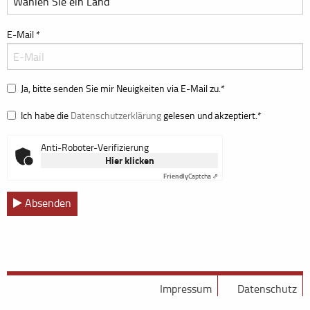
E-Mail
*
Ja, bitte senden Sie mir Neuigkeiten via E-Mail zu.
*
Ich habe die
Datenschutzerklärung
gelesen und akzeptiert.
*
Anti-Roboter-Verifizierung
Hier klicken
Friendly
Captcha ⇗
Absenden
Impressum
Datenschutz